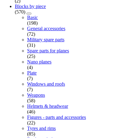
(2)
Blocks by piece
(570)
Basic
(198)
General accessories
(72)
Military spare parts
(31)
Spare parts for planes
(25)
Nano planes
(4)
Plate
(7)
Windows and roofs
(7)
Weapons
(58)
Helmets & headwear
(46)
Figures - parts and accessories
(22)
Tyres and rims
(85)