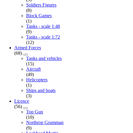
Soldiers Figures
(8)
Block Games
(1)
Tanks - scale 1:48
(9)
Tanks - scale 1:72
(12)
Armed Forces
(68)
Tanks and vehicles
(15)
Aircraft
(49)
Helicopters
(1)
Ships and boats
(3)
Licence
(56)
Top Gun
(10)
Northrop Grumman
(9)