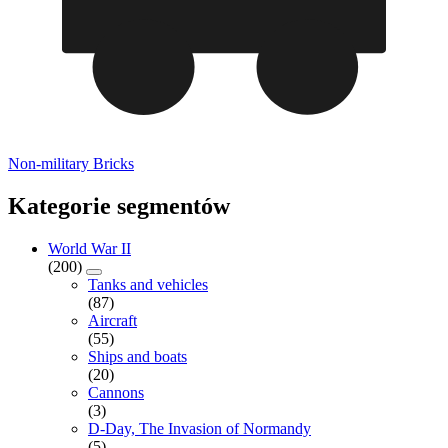
Non-military Bricks
Kategorie segmentów
World War II
(200)
Tanks and vehicles
(87)
Aircraft
(55)
Ships and boats
(20)
Cannons
(3)
D-Day, The Invasion of Normandy
(5)