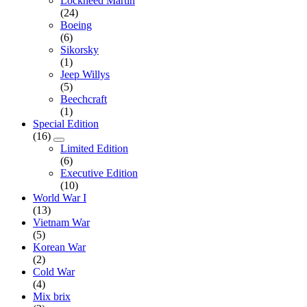
Lockheed Martin
(24)
Boeing
(6)
Sikorsky
(1)
Jeep Willys
(5)
Beechcraft
(1)
Special Edition
(16)
Limited Edition
(6)
Executive Edition
(10)
World War I
(13)
Vietnam War
(5)
Korean War
(2)
Cold War
(4)
Mix brix