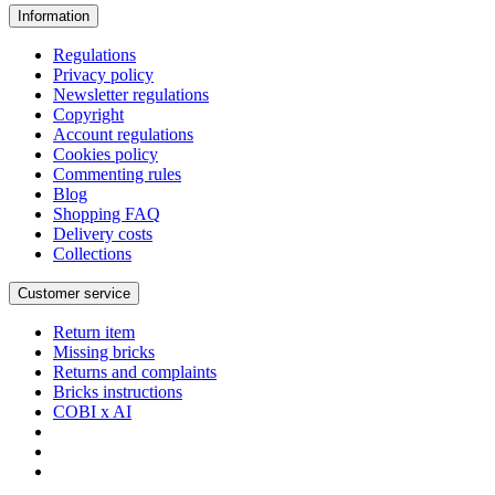
Information
Regulations
Privacy policy
Newsletter regulations
Copyright
Account regulations
Cookies policy
Commenting rules
Blog
Shopping FAQ
Delivery costs
Collections
Customer service
Return item
Missing bricks
Returns and complaints
Bricks instructions
COBI x AI