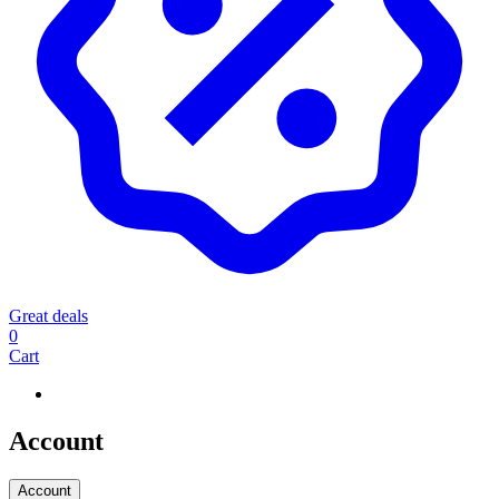
Great deals
0
Cart
Account
Account