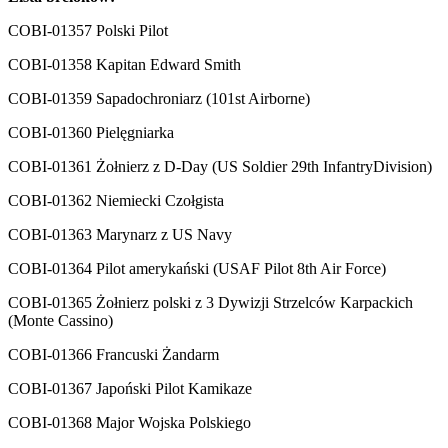
COBI-01357 Polski Pilot
COBI-01358 Kapitan Edward Smith
COBI-01359 Sapadochroniarz (101st Airborne)
COBI-01360 Pielęgniarka
COBI-01361 Żołnierz z D-Day (US Soldier 29th InfantryDivision)
COBI-01362 Niemiecki Czołgista
COBI-01363 Marynarz z US Navy
COBI-01364 Pilot amerykański (USAF Pilot 8th Air Force)
COBI-01365 Żołnierz polski z 3 Dywizji Strzelców Karpackich
(Monte Cassino)
COBI-01366 Francuski Żandarm
COBI-01367 Japoński Pilot Kamikaze
COBI-01368 Major Wojska Polskiego