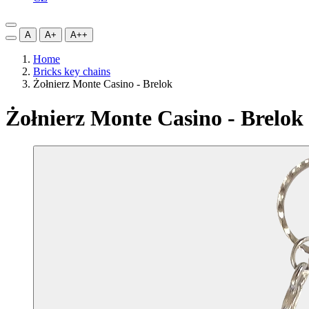
A
A+
A++
Home
Bricks key chains
Żołnierz Monte Casino - Brelok
Żołnierz Monte Casino - Brelok