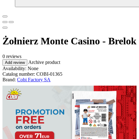
Żołnierz Monte Casino - Brelok
0 reviews
Archive product
Add review
Availability:
None
Catalog number:
COBI-01365
Brand:
Cobi Factory SA