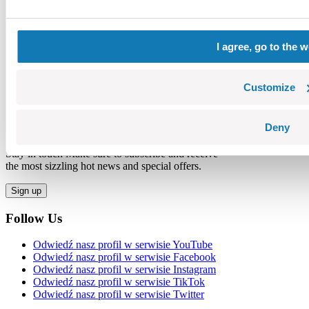
I agree, go to the 
Customize
Deny
Stay in touch Make sure to subscribe and receive
the most sizzling hot news and special offers.
Sign up
Follow Us
Odwiedź nasz profil w serwisie YouTube
Odwiedź nasz profil w serwisie Facebook
Odwiedź nasz profil w serwisie Instagram
Odwiedź nasz profil w serwisie TikTok
Odwiedź nasz profil w serwisie Twitter